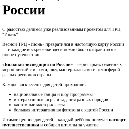
России
С радостью делимся уже реализованным проектом для ТРЦ
“Июнь”
Весной ТРЦ «Июнь» превратился в настоящую карту России
— и каждое воскресенье здесь можно было отправиться в
новое путешествие.
«Большая экспедиция по России»
– серия ярких семейных
мероприятий с играми, шоу, мастер-классами и атмосферой
разных регионов страны.
Каждое воскресенье для детей проходили:
национальные танцы и шоу-программы
интерактивные игры и задания разных народов
кастомные мастер-классы
большая интерактивная фотозона с картой России
И самое ценное для детей – каждый ребёнок получал
паспорт
путешественника
и собирал штампы за участие.