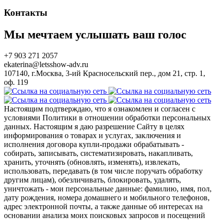
Контакты
Мы мечтаем услышать ваш голос
+7 903 271 2057
ekaterina@letsshow-adv.ru
107140, г.Москва, 3-ий Красносельский пер., дом 21, стр. 1,
оф. 119
Настоящим подтверждаю, что я ознакомлен и согласен с
условиями Политики в отношении обработки персональных
данных. Настоящим я даю разрешение Сайту в целях
информирования о товарах и услугах, заключения и
исполнения договора купли-продажи обрабатывать -
собирать, записывать, систематизировать, накапливать,
хранить, уточнять (обновлять, изменять), извлекать,
использовать, передавать (в том числе поручать обработку
другим лицам), обезличивать, блокировать, удалять,
уничтожать - мои персональные данные: фамилию, имя, пол,
дату рождения, номера домашнего и мобильного телефонов,
адрес электронной почты, а также данные об интересах на
основании анализа моих поисковых запросов и посещений